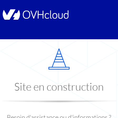
Site en construction
Besoin d'assistance ou d'informations ?